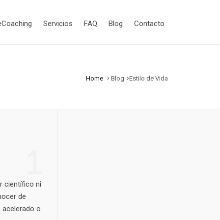
eCoaching
Servicios
FAQ
Blog
Contacto
Home
Blog
Estilo de Vida
1
 científico ni
nocer de
e acelerado o