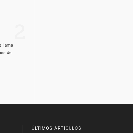
2
e llama
mes de
ÚLTIMOS ARTÍCULOS