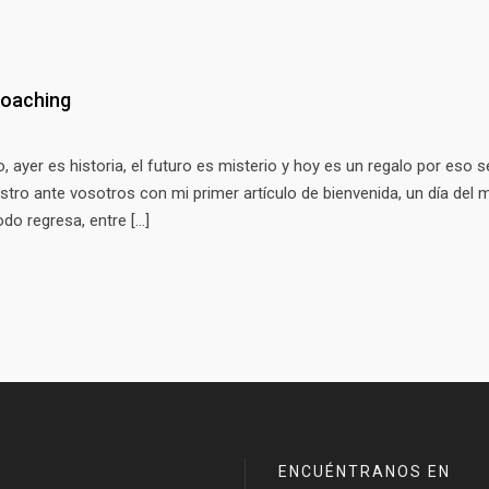
 coaching
, ayer es historia, el futuro es misterio y hoy es un regalo por eso s
tro ante vosotros con mi primer artículo de bienvenida, un día del 
do regresa, entre […]
ENCUÉNTRANOS EN