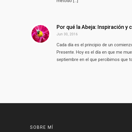
método […]
Por qué la Abeja: Inspiración y
Jun 30, 2016
Cada día es el principio de un comienzo
Presente. Hoy es el día en que me mues
septiembre en el que percibimos que to
SOBRE MÍ