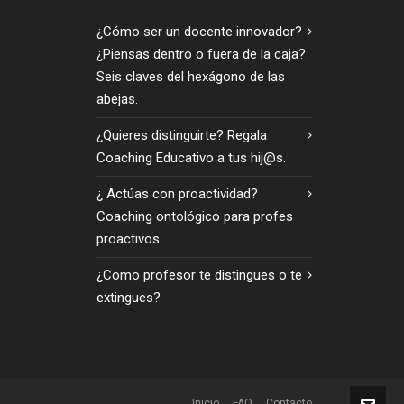
¿Cómo ser un docente innovador?
¿Piensas dentro o fuera de la caja?
Seis claves del hexágono de las
abejas.
¿Quieres distinguirte? Regala
Coaching Educativo a tus hij@s.
¿ Actúas con proactividad?
Coaching ontológico para profes
proactivos
¿Como profesor te distingues o te
extingues?
Inicio
FAQ
Contacto