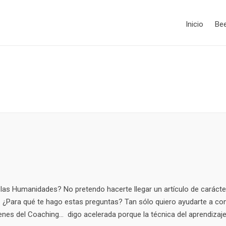
Inicio
Be
n las Humanidades? No pretendo hacerte llegar un artículo de carácter
… ¿Para qué te hago estas preguntas? Tan sólo quiero ayudarte a co
enes del Coaching… digo acelerada porque la técnica del aprendizaj