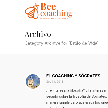
Archivo
Category Archive for "Estilo de Vida"
EL COACHING Y SÓCRATES
Sep 11, 2018
¿Te interesa la filosofía? ¿Te interesa
sesudo sobre la filosofía de Sócrates
manera simple pero acelerada los oríg