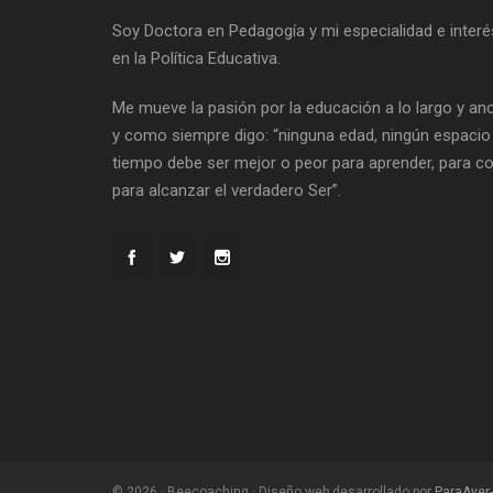
Soy Doctora en Pedagogía y mi especialidad e interé
en la Política Educativa.
Me mueve la pasión por la educación a lo largo y anc
y como siempre digo: “ninguna edad, ningún espacio 
tiempo debe ser mejor o peor para aprender, para co
para alcanzar el verdadero Ser”.
© 2026 · Beecoaching · Diseño web desarrollado por
ParaAyer-