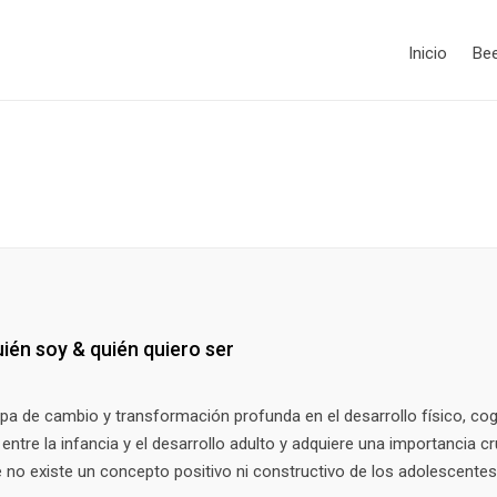
Inicio
Be
ién soy & quién quiero ser
pa de cambio y transformación profunda en el desarrollo físico, cog
entre la infancia y el desarrollo adulto y adquiere una importancia cr
e no existe un concepto positivo ni constructivo de los adolescente