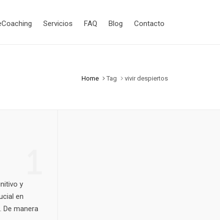
eCoaching
Servicios
FAQ
Blog
Contacto
Home
Tag
vivir despiertos
1
nitivo y
ucial en
s. De manera