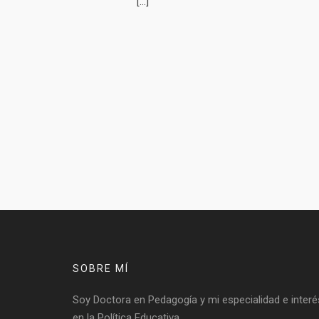
[…]
SOBRE MÍ
Soy Doctora en Pedagogía y mi especialidad e interé
en la Política Educativa.