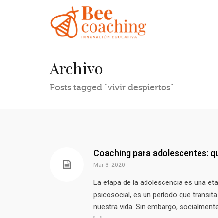
Archivo
Posts tagged "vivir despiertos"
Coaching para adolescentes: qu
Mar 3, 2020
La etapa de la adolescencia es una eta
psicosocial, es un período que transita 
nuestra vida. Sin embargo, socialment