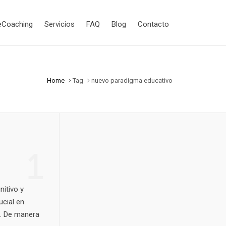
eCoaching
Servicios
FAQ
Blog
Contacto
Home
Tag
nuevo paradigma educativo
1
nitivo y
ucial en
s. De manera