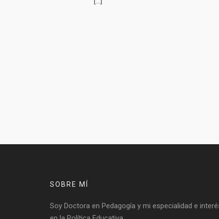
[…]
SOBRE MÍ
Soy Doctora en Pedagogía y mi especialidad e interé
en la Política Educativa.