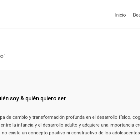
Inicio
Be
o"
ién soy & quién quiero ser
pa de cambio y transformación profunda en el desarrollo físico, cog
entre la infancia y el desarrollo adulto y adquiere una importancia cr
e no existe un concepto positivo ni constructivo de los adolescente