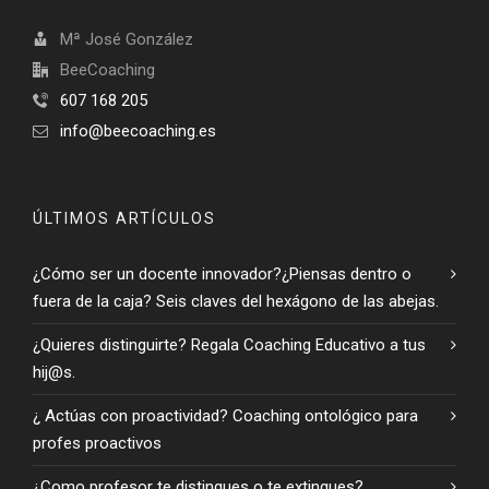
Mª José González
BeeCoaching
607 168 205
info@beecoaching.es
ÚLTIMOS ARTÍCULOS
¿Cómo ser un docente innovador?¿Piensas dentro o
fuera de la caja? Seis claves del hexágono de las abejas.
¿Quieres distinguirte? Regala Coaching Educativo a tus
hij@s.
¿ Actúas con proactividad? Coaching ontológico para
profes proactivos
¿Como profesor te distingues o te extingues?